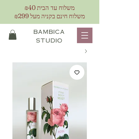
₪40
משלוח עד הבית
משלוח חינם בקניה מעל ₪299
bambica
studio