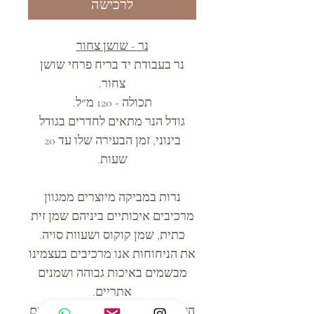
לרכישה
נר - שושן צחור
נר בעבודת יד בריח פרחי שושן
צחור.
תכולה - 120 מ״ל.
גודל הנר מתאים לחדרים בגודל
בינוני, זמן הבעירה שלו עד 20
שעות.
נרות במביקה מיוצרים ממגוון
מרכיבים איכותיים ביניהם שמן זית
כתית, שמן קוקוס ושעוות סויה.
את הניחוחות אנו מרכיבים בעצמינו
מבשמים באיכות גבוהה ושמנים
אתריים.
הפתילים שבהם אנו משתמשים הם