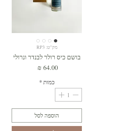
מק"ט: RP3
בושם כיס רולר לבנדר ונרולי
מחיר
כמות
*
הוספה לסל